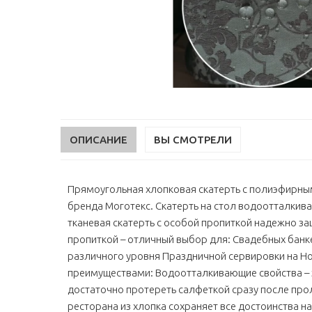
ОПИСАНИЕ
ВЫ СМОТРЕЛИ
Прямоугольная хлопковая скатерть с полиэфирны
бренда Моготекс. Скатерть на стол водоотталки
тканевая скатерть с особой пропиткой надежно за
пропиткой – отличный выбор для: Свадебных бан
различного уровня Праздничной сервировки на Но
преимуществами: Водоотталкивающие свойства – 
достаточно протереть салфеткой сразу после про
ресторана из хлопка сохраняет все достоинства 