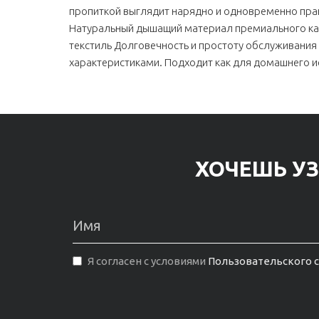
пропиткой выглядит нарядно и одновременно прак
Натуральный дышащий материал премиального кач
текстиль Долговечность и простоту обслуживания
характеристиками. Подходит как для домашнего и
ХОЧЕШЬ УЗ
Я согласен с условиями
Пользовательского 