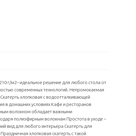
10 г/м2– идеальное решение для любого стола от
чностью современных технологий. Непромокаемая
. Скатерть хлопковая с водоотталкивающей
ия в домашних условиях Кафе и ресторанов
фирным волокном обладает важными
годаря полиэфирным волокнам Простота в уходе –
ний вид для любого интерьера Скатерть для
 Праздничная хлопковая скатерть с такой