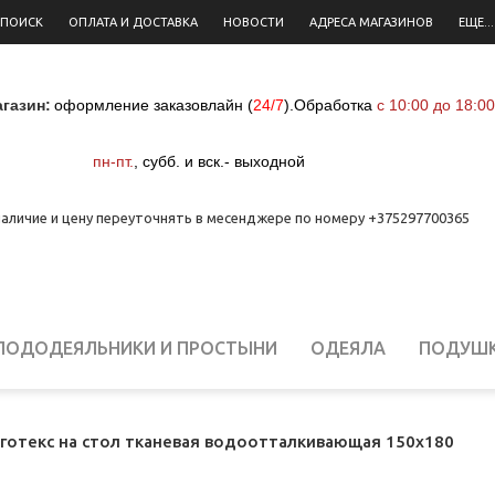
 ПОИСК
ОПЛАТА И ДОСТАВКА
НОВОСТИ
АДРЕСА МАГАЗИНОВ
ЕЩЕ...
газин:
оформление заказовлайн (
24/7
)
.
Обработка
с 10:00 до 18:00
пн-пт.
,
субб. и вск.- выходной
аличие и цену переуточнять в месенджере по номеру +375297700365
ПОДОДЕЯЛЬНИКИ И ПРОСТЫНИ
ОДЕЯЛА
ПОДУШ
ЕЛЬНОЕ БЕЛЬЕ ДЛЯ НОВОРОЖДЕННЫХ
СТОЛОВОЕ Б
готекс на стол тканевая водоотталкивающая 150х180