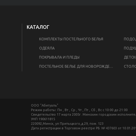
КАТАЛОГ
КОМПЛЕКТЫ ПОСТЕЛЬНОГО БЕЛЬЯ
ПОДОД
ОДЕЯЛА
ПОДУ
ПОКРЫВАЛА И ПЛЕДЫ
ДЕТСК
ПОСТЕЛЬНОЕ БЕЛЬЕ ДЛЯ НОВОРОЖДЕННЫХ
СТОЛО
ООО "Абитуаль"
Режим работы: Пн , Вт , Ср , Чт , Пт , Сб , Вс c 10:00 до 21:00
Свидетельство 17 марта 2005г. Минским городским исполнит
УНП 190611815
220092,Минск, ул Притыцкого,д.29, пом. 123
Дата регистрации в Торговом реестре РБ: № 437603 от 10.01.20