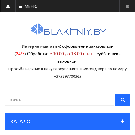
МЕНЮ
Интернет-магазин:
оформление заказовлайн
(
24/7
)
.
Обработка
с 10:00 до 18:00 пн-пт.
,
субб. и вск.-
выходной
Просьба наличие и цену переуточнять в месенджере по номеру
+375297700365
КАТАЛОГ