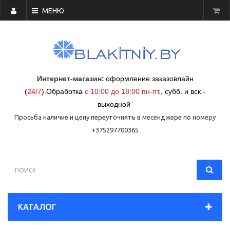
МЕНЮ
Интернет-магазин:
оформление заказовлайн
(
24/7
)
.
Обработка
с 10:00 до 18:00 пн-пт.
,
субб. и вск.-
выходной
Просьба наличие и цену переуточнять в месенджере по номеру
+375297700365
КАТАЛОГ