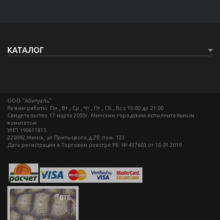
КАТАЛОГ
ООО "Абитуаль"
Режим работы: Пн , Вт , Ср , Чт , Пт , Сб , Вс c 10:00 до 21:00
Свидетельство 17 марта 2005г. Минским городским исполнительным
комитетом
УНП 190611815
220092,Минск, ул Притыцкого,д.29, пом. 123
Дата регистрации в Торговом реестре РБ: № 437603 от 10.01.2019