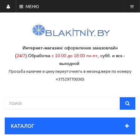
МЕНЮ
Интернет-магазин:
оформление заказовлайн
(
24/7
)
.
Обработка
с 10:00 до 18:00 пн-пт.
,
субб. и вск.-
выходной
Просьба наличие и цену переуточнять в месенджере по номеру
+375297700365
КАТАЛОГ