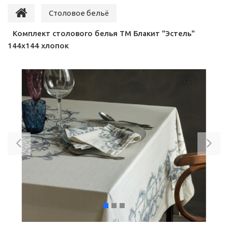
Столовое бельё
Комплект столового белья ТМ Блакит "Эстель"
144х144 хлопок
Previous
Ne