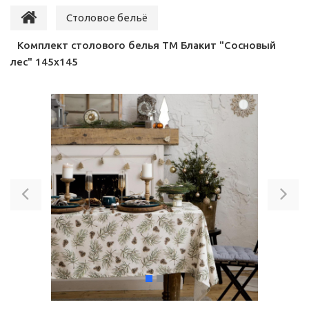
Столовое бельё
Комплект столового белья ТМ Блакит "Сосновый
лес" 145х145
Previous
Ne