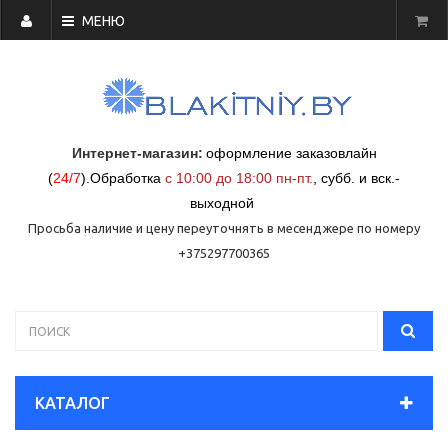
МЕНЮ
Интернет-магазин:
оформление заказовлайн
(
24/7
)
.
Обработка
с 10:00 до 18:00 пн-пт.
,
субб. и вск.-
выходной
Просьба наличие и цену переуточнять в месенджере по номеру
+375297700365
КАТАЛОГ