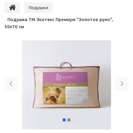
Подушки
Подушка ТМ Экотекс Премиум "Золотое руно",
50х70 см
Previous
Ne