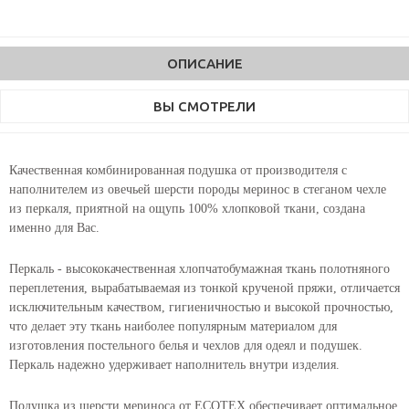
ОПИСАНИЕ
ВЫ СМОТРЕЛИ
Качественная комбинированная подушка от производителя с
наполнителем из овечьей шерсти породы меринос в стеганом чехле
из перкаля, приятной на ощупь 100% хлопковой ткани, создана
именно для Вас.
Перкаль - высококачественная хлопчатобумажная ткань полотняного
переплетения, вырабатываемая из тонкой крученой пряжи, отличается
исключительным качеством, гигиеничностью и высокой прочностью,
что делает эту ткань наиболее популярным материалом для
изготовления постельного белья и чехлов для одеял и подушек.
Перкаль надежно удерживает наполнитель внутри изделия.
Подушка из шерсти мериноса от ECOTEX обеспечивает оптимальное