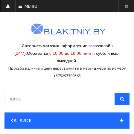
МЕНЮ
Интернет-магазин:
оформление заказовлайн
(
24/7
)
.
Обработка
с 10:00 до 18:00 пн-пт.
,
субб. и вск.-
выходной
Просьба наличие и цену переуточнять в месенджере по номеру
+375297700365
КАТАЛОГ