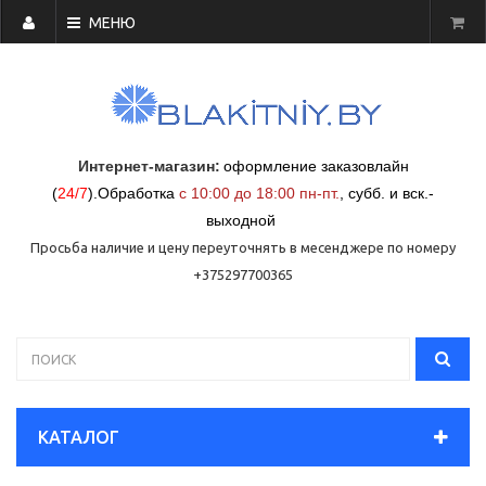
МЕНЮ
Интернет-магазин:
оформление заказовлайн
(
24/7
)
.
Обработка
с 10:00 до 18:00 пн-пт.
,
субб. и вск.-
выходной
Просьба наличие и цену переуточнять в месенджере по номеру
+375297700365
КАТАЛОГ