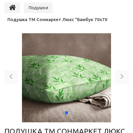
Подушки
Подушка ТМ Сонмаркет Люкс "Бамбук 70х70
Previous
Ne
ПОДУШКА ТМ СОНМАРКЕТ ЛЮКС