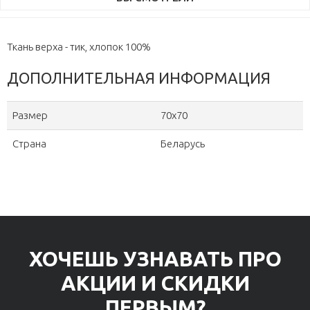
Ткань верха - тик, хлопок 100%
ДОПОЛНИТЕЛЬНАЯ ИНФОРМАЦИЯ
Размер
70х70
Страна
Беларусь
ХОЧЕШЬ УЗНАВАТЬ ПРО
АКЦИИ И СКИДКИ
ПЕРВЫМ?