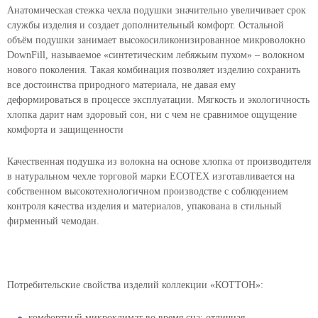
Анатомическая стежка чехла подушки значительно увеличивает срок
службы изделия и создает дополнительный комфорт. Остальной
объём подушки занимает высокосиликонизированное микроволокно
DownFill, называемое «синтетическим лебяжьим пухом» – волокном
нового поколения. Такая комбинация позволяет изделию сохранить
все достоинства природного материала, не давая ему
деформироваться в процессе эксплуатации. Мягкость и экологичность
хлопка дарит нам здоровый сон, ни с чем не сравнимое ощущение
комфорта и защищенности
Качественная подушка из волокна на основе хлопка от производителя
в натуральном чехле торговой марки ECOTEX изготавливается на
собственном высокотехнологичном производстве с соблюдением
контроля качества изделия и материалов, упакована в стильный
фирменный чемодан.
Потребительские свойства изделий коллекции «КОТТОН»:
комфортный микроклимат во время сна: отличная