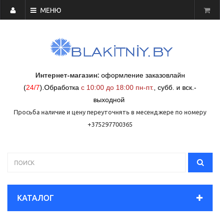
МЕНЮ
Интернет-магазин:
оформление заказовлайн
(
24/7
)
.
Обработка
с 10:00 до 18:00 пн-пт.
,
субб. и вск.-
выходной
Просьба наличие и цену переуточнять в месенджере по номеру
+375297700365
КАТАЛОГ