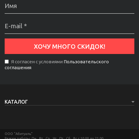
Я согласен с условиями
Пользовательского
соглашения
КАТАЛОГ
ООО "Абитуаль"
Режим работы: Пн , Вт , Ср , Чт , Пт , Сб , Вс c 10:00 до 21:00