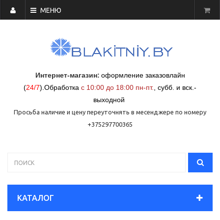
МЕНЮ
Интернет-магазин:
оформление заказовлайн
(
24/7
)
.
Обработка
с 10:00 до 18:00 пн-пт.
,
субб. и вск.-
выходной
Просьба наличие и цену переуточнять в месенджере по номеру
+375297700365
КАТАЛОГ