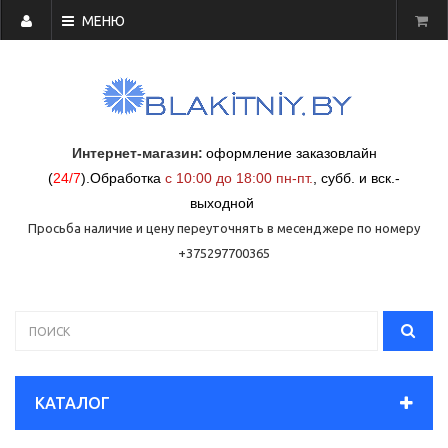
МЕНЮ
Интернет-магазин:
оформление заказовлайн
(
24/7
)
.
Обработка
с 10:00 до 18:00 пн-пт.
,
субб. и вск.-
выходной
Просьба наличие и цену переуточнять в месенджере по номеру
+375297700365
КАТАЛОГ