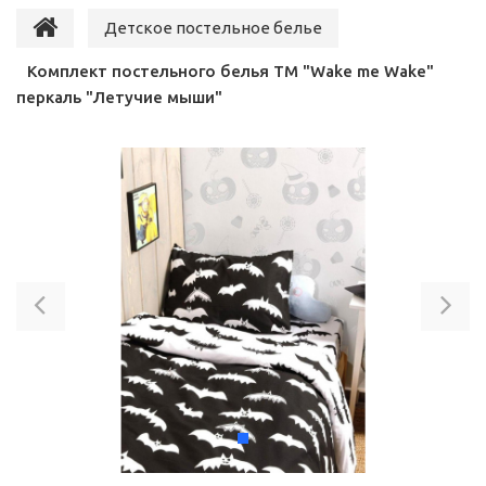
Детское постельное белье
Комплект постельного белья ТМ "Wake me Wake"
перкаль "Летучие мыши"
Previous
Ne