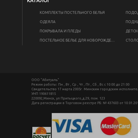
КАТАЛОГ
КОМПЛЕКТЫ ПОСТЕЛЬНОГО БЕЛЬЯ
ПОДОД
ОДЕЯЛА
ПОДУ
ПОКРЫВАЛА И ПЛЕДЫ
ДЕТСК
ПОСТЕЛЬНОЕ БЕЛЬЕ ДЛЯ НОВОРОЖДЕННЫХ
СТОЛО
ООО "Абитуаль"
Режим работы: Пн , Вт , Ср , Чт , Пт , Сб , Вс c 10:00 до 21:00
Свидетельство 17 марта 2005г. Минским городским исполнит
УНП 190611815
220092,Минск, ул Притыцкого,д.29, пом. 123
Дата регистрации в Торговом реестре РБ: № 437603 от 10.01.20