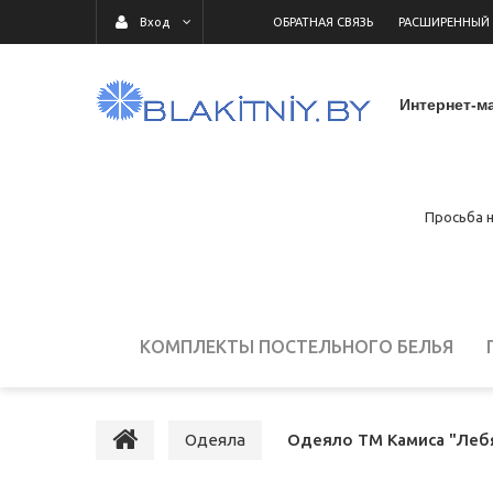
ОБРАТНАЯ СВЯЗЬ
РАСШИРЕННЫЙ
Вход
Интернет-ма
Просьба н
КОМПЛЕКТЫ ПОСТЕЛЬНОГО БЕЛЬЯ
ДЕТСКОЕ ПОСТЕЛЬНОЕ БЕЛЬЕ
ПОСТ
Одеяла
Одеяло ТМ Камиса "Лебяж