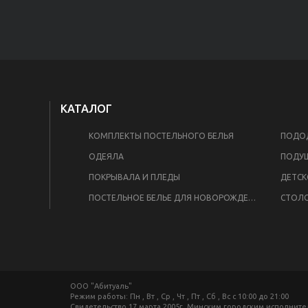
КАТАЛОГ
КОМПЛЕКТЫ ПОСТЕЛЬНОГО БЕЛЬЯ
ПОДОД
ОДЕЯЛА
ПОДУ
ПОКРЫВАЛА И ПЛЕДЫ
ДЕТСК
ПОСТЕЛЬНОЕ БЕЛЬЕ ДЛЯ НОВОРОЖДЕННЫХ
СТОЛО
ООО "Абитуаль"
Режим работы: Пн , Вт , Ср , Чт , Пт , Сб , Вс c 10:00 до 21:00
Свидетельство 17 марта 2005г. Минским городским исполнит