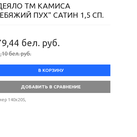
ДЕЯЛО ТМ КАМИСА
ЕБЯЖИЙ ПУХ" САТИН 1,5 СП.
9,44 бел. руб.
,10 бел. руб.
В КОРЗИНУ
мер 140х205,