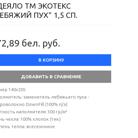
ДЕЯЛО ТМ ЭКОТЕКС
ЕБЯЖИЙ ПУХ" 1,5 СП.
2,89 бел. руб.
В КОРЗИНУ
мер 140х205
олнитель: заменитель лебяжьего пуха -
роволокно DownFill (100% п/э)
тность наполнителя: 300 гр/м²
нь чехла: 100% хлопок (тик)
пень тепла: всесезонное