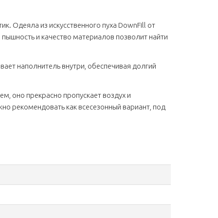
. Одеяла из искусственного пуха DownFill от
 пышность и качество материалов позволит найти
вает наполнитель внутри, обеспечивая долгий
м, оно прекрасно пропускает воздух и
но рекомендовать как всесезонный вариант, под