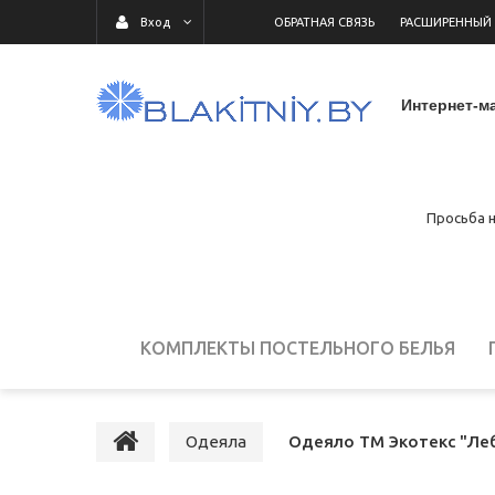
ОБРАТНАЯ СВЯЗЬ
РАСШИРЕННЫЙ
Вход
Интернет-ма
Просьба н
КОМПЛЕКТЫ ПОСТЕЛЬНОГО БЕЛЬЯ
ДЕТСКОЕ ПОСТЕЛЬНОЕ БЕЛЬЕ
ПОСТ
Одеяла
Одеяло ТМ Экотекс "Лебя