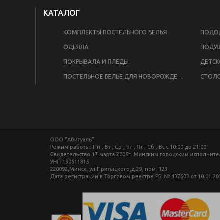
КАТАЛОГ
КОМПЛЕКТЫ ПОСТЕЛЬНОГО БЕЛЬЯ
ПОДОД
ОДЕЯЛА
ПОДУ
ПОКРЫВАЛА И ПЛЕДЫ
ДЕТСК
ПОСТЕЛЬНОЕ БЕЛЬЕ ДЛЯ НОВОРОЖДЕННЫХ
СТОЛО
ООО "Абитуаль"
Режим работы: Пн , Вт , Ср , Чт , Пт , Сб , Вс c 10:00 до 21:00
Свидетельство 17 марта 2005г. Минским городским исполнит
УНП 190611815
220092,Минск, ул Притыцкого,д.29, пом. 123
Дата регистрации в Торговом реестре РБ: № 437603 от 10.01.20