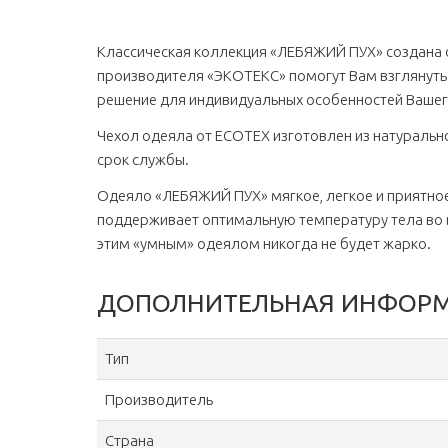
Классическая коллекция «ЛЕБЯЖИЙ ПУХ» создана с 
производителя «ЭКОТЕКС» помогут Вам взглянуть 
решение для индивидуальных особенностей Вашего
Чехол одеяла от ECOTEX изготовлен из натурально
срок службы.
Одеяло «ЛЕБЯЖИЙ ПУХ» мягкое, легкое и приятное
поддерживает оптимальную температуру тела во 
этим «умным» одеялом никогда не будет жарко.
ДОПОЛНИТЕЛЬНАЯ ИНФОР
Тип
Производитель
Страна