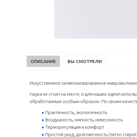
ОПИСАНИЕ
ВЫ СМОТРЕЛИ
Искусственное силиконизированное микроволокно D
Наука не стоит на месте, и для наших одеял испо
обработанным особым образом. По своим качеств
Практичность, экологичность
Воздушность, мягкость, невесомость
Терморегуляция и комфорт
Простой уход, долговечность (легко стират