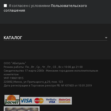
Я согласен с условиями
Пользовательского
соглашения
КАТАЛОГ
ООО "Абитуаль"
Режим работы: Пн , Вт , Ср , Чт , Пт , Сб , Вс c 10:00 до 21:00
Свидетельство 17 марта 2005г. Минским городским исполнительным
комитетом
УНП 190611815
220092,Минск, ул Притыцкого,д.29, пом. 123
Дата регистрации в Торговом реестре РБ: № 437603 от 10.01.2019