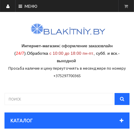
МЕНЮ
Интернет-магазин:
оформление заказовлайн
(
24/7
)
.
Обработка
с 10:00 до 18:00 пн-пт.
,
субб. и вск.-
выходной
Просьба наличие и цену переуточнять в месенджере по номеру
+375297700365
КАТАЛОГ