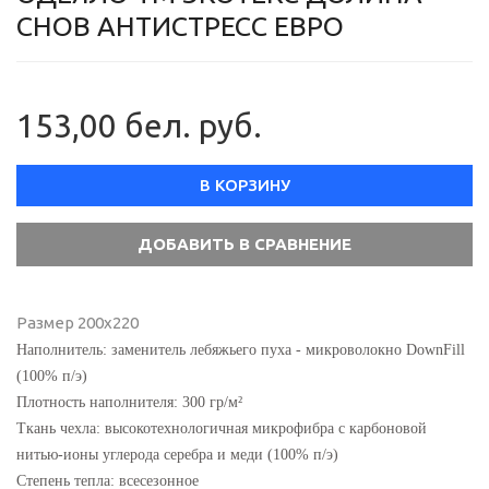
СНОВ АНТИСТРЕСС ЕВРО
153,00 бел. руб.
В КОРЗИНУ
Размер 200х220
Наполнитель: заменитель лебяжьего пуха - микроволокно DownFill
(100% п/э)
Плотность наполнителя: 300 гр/м²
Ткань чехла: высокотехнологичная микрофибра с карбоновой
нитью-ионы углерода серебра и меди (100% п/э)
Степень тепла: всесезонное