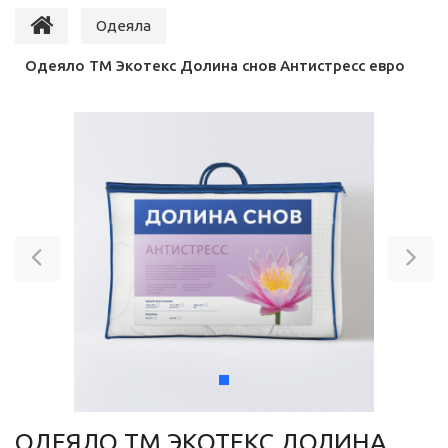
Одеяла
Одеяло ТМ Экотекс Долина снов Антистресс евро
Previous
Ne
ОДЕЯЛО ТМ ЭКОТЕКС ДОЛИНА