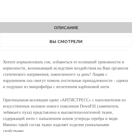
ОПИСАНИЕ
ВЫ СМОТРЕЛИ
Хотите нормализовать сон, избавиться от излишней тревожности и
нервозности, возникающей вследствие воздействия на Ваш организм
статического напряжения, накопленного за день? Людям с
нарушением сна смогут помочь постельные принадлежности - одеяла
и подушки из микрофибры с вплетением карбоновой нити.
Оригинальная коллекция одеял «АНТИСТРЕСС» с наполнителем из
искусственных волокон нового поколения DownFill (заменитель
лебяжьего пуха) представлена в высокотехнологичной ткани,
содержащей нити с напылением ионов углерода серебра и меди.
Именно такой состав ткани наделяет изделия уникальными
свойствами: