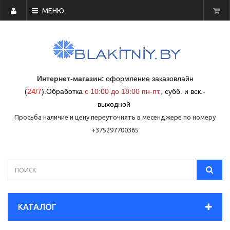
МЕНЮ
Интернет-магазин:
оформление заказовлайн
(
24/7
)
.
Обработка
с 10:00 до 18:00 пн-пт.
,
субб. и вск.-
выходной
Просьба наличие и цену переуточнять в месенджере по номеру
+375297700365
КАТАЛОГ