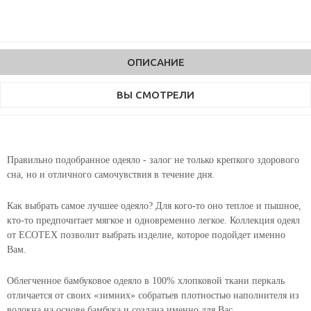
ОПИСАНИЕ
ВЫ СМОТРЕЛИ
Правильно подобранное одеяло - залог не только крепкого здорового
сна, но и отличного самочувствия в течение дня.
Как выбрать самое лучшее одеяло? Для кого-то оно теплое и пышное,
кто-то предпочитает мягкое и одновременно легкое. Коллекция одеял
от ECOTEX позволит выбрать изделие, которое подойдет именно
Вам.
Облегченное бамбуковое одеяло в 100% хлопковой ткани перкаль
отличается от своих «зимних» собратьев плотностью наполнителя из
волокна на основе бамбука и создана именно для Вас.