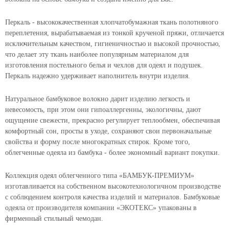
Перкаль - высококачественная хлопчатобумажная ткань полотняного
переплетения, вырабатываемая из тонкой крученой пряжи, отличается
исключительным качеством, гигиеничностью и высокой прочностью,
что делает эту ткань наиболее популярным материалом для
изготовления постельного белья и чехлов для одеял и подушек.
Перкаль надежно удерживает наполнитель внутри изделия.
Натуральное бамбуковое волокно дарит изделию легкость и
невесомость, при этом они гипоаллергенны, экологичны, дают
ощущение свежести, прекрасно регулирует теплообмен, обеспечивая
комфортный сон, просты в уходе, сохраняют свои первоначальные
свойства и форму после многократных стирок. Кроме того,
облегченные одеяла из бамбука - более экономный вариант покупки.
Коллекция одеял облегченного типа «БАМБУК-ПРЕМИУМ»
изготавливается на собственном высокотехнологичном производстве
с соблюдением контроля качества изделий и материалов. Бамбуковые
одеяла от производителя компании «ЭКОТЕКС» упакованы в
фирменный стильный чемодан.