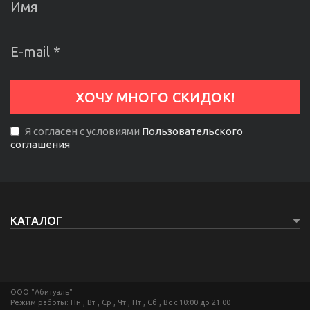
Я согласен с условиями
Пользовательского
соглашения
КАТАЛОГ
ООО "Абитуаль"
Режим работы: Пн , Вт , Ср , Чт , Пт , Сб , Вс c 10:00 до 21:00