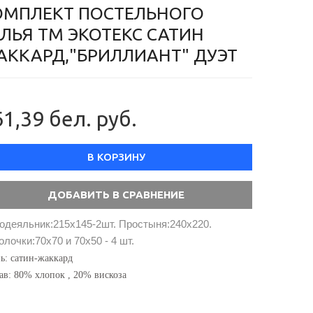
ОМПЛЕКТ ПОСТЕЛЬНОГО
ЕЛЬЯ ТМ ЭКОТЕКС САТИН
АККАРД,"БРИЛЛИАНТ" ДУЭТ
1,39 бел. руб.
В КОРЗИНУ
одеяльник:215х145-2шт. Простыня:240х220.
лочки:70х70 и 70х50 - 4 шт.
ь: сатин-жаккард
ав: 80% хлопок , 20% вискоза