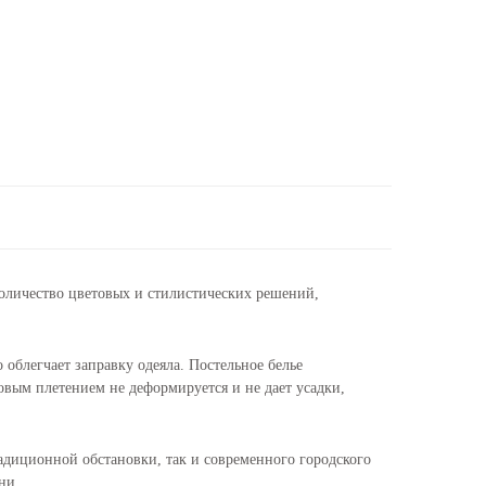
оличество цветовых и стилистических решений,
блегчает заправку одеяла. Постельное белье
овым плетением не деформируется и не дает усадки,
адиционной обстановки, так и современного городского
ни.