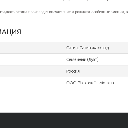
ладкого сатина производят впечатление и рождают особенные эмоции, к
МАЦИЯ
Сатин, Сатин-жаккард
Семейный (Дуэт)
Россия
ООО "Экотекс" г.Москва