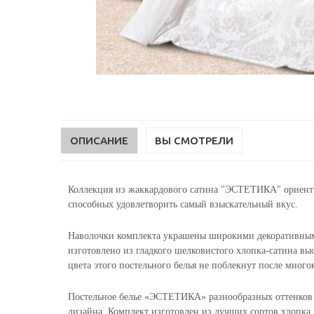
ОПИСАНИЕ
ВЫ СМОТРЕЛИ
Коллекция из жаккардового сатина "ЭСТЕТИКА" ориенти
способных удовлетворить самый взыскательный вкус.
Наволочки комплекта украшены широкими декоративными 
изготовлено из гладкого шелковистого хлопка-сатина вы
цвета этого постельного белья не поблекнут после много
Постельное белье «ЭСТЕТИКА» разнообразных оттенков и
дизайна. Комплект изготовлен из лучших сортов хлопка.