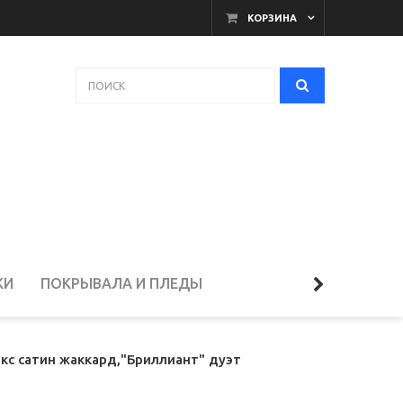
КОРЗИНА
КИ
ПОКРЫВАЛА И ПЛЕДЫ
ЕЛЬЁ
кс сатин жаккард,"Бриллиант" дуэт