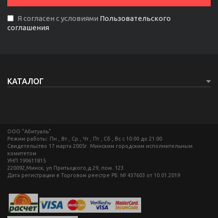
Я согласен с условиями
Пользовательского
соглашения
КАТАЛОГ
ООО "Абитуаль"
Режим работы: Пн , Вт , Ср , Чт , Пт , Сб , Вс c 10:00 до 21:00
Свидетельство 17 марта 2005г. Минским городским исполнительным
комитетом
УНП 190611815
220092,Минск, ул Притыцкого,д.29, пом. 123
Дата регистрации в Торговом реестре РБ: № 437603 от 10.01.2019