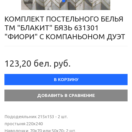
КОМПЛЕКТ ПОСТЕЛЬНОГО БЕЛЬЯ
ТМ "БЛАКИТ" БЯЗЬ 631301
"ФИОРИ" С КОМПАНЬОНОМ ДУЭТ
123,20 бел. руб.
В КОРЗИНУ
Пододеяльник 215х153 - 2 шт.
простыня 220х240
Наволочки 70х70 или 50х70- 2 шт.