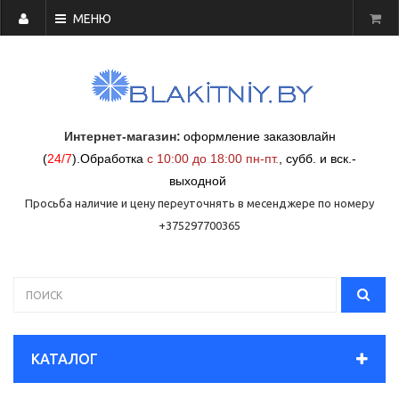
МЕНЮ
Интернет-магазин:
оформление заказовлайн
(
24/7
)
.
Обработка
с 10:00 до 18:00 пн-пт.
,
субб. и вск.-
выходной
Просьба наличие и цену переуточнять в месенджере по номеру
+375297700365
КАТАЛОГ