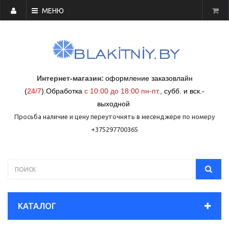
МЕНЮ
Интернет-магазин:
оформление заказовлайн
(
24/7
)
.
Обработка
с 10:00 до 18:00 пн-пт.
,
субб. и вск.-
выходной
Просьба наличие и цену переуточнять в месенджере по номеру
+375297700365
КАТАЛОГ