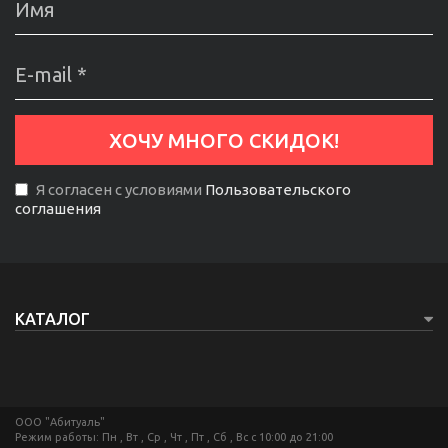
Я согласен с условиями
Пользовательского
соглашения
КАТАЛОГ
ООО "Абитуаль"
Режим работы: Пн , Вт , Ср , Чт , Пт , Сб , Вс c 10:00 до 21:00