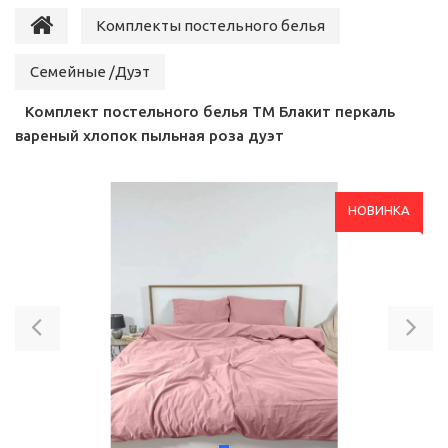
Комплекты постельного белья
Семейные /Дуэт
Комплект постельного белья ТМ Блакит перкаль
вареный хлопок пыльная роза дуэт
НОВИНКА
Previous
Ne