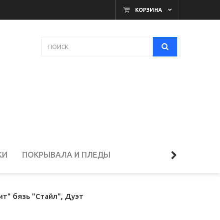
КОРЗИНА
КИ
ПОКРЫВАЛА И ПЛЕДЫ
ЕЛЬЁ
т" бязь "Стайл", Дуэт