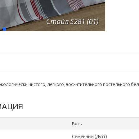
экологически чистого, легкого, восхитительного постельного бе
МАЦИЯ
Бязь
Семейный (Дуэт)