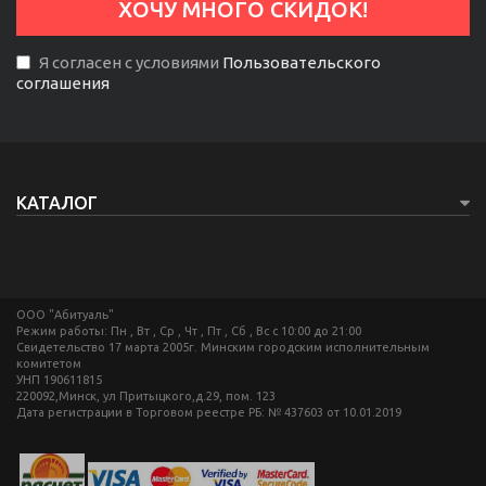
Я согласен с условиями
Пользовательского
соглашения
КАТАЛОГ
ООО "Абитуаль"
Режим работы: Пн , Вт , Ср , Чт , Пт , Сб , Вс c 10:00 до 21:00
Свидетельство 17 марта 2005г. Минским городским исполнительным
комитетом
УНП 190611815
220092,Минск, ул Притыцкого,д.29, пом. 123
Дата регистрации в Торговом реестре РБ: № 437603 от 10.01.2019