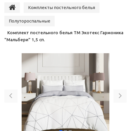
Комплекты постельного белья
Полутороспальные
Комплект постельного белья ТМ Экотекс Гармоника
"Мальбери" 1,5 сп.
Previous
Ne