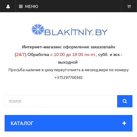
МЕНЮ
Интернет-магазин:
оформление заказовлайн
(
24/7
)
.
Обработка
с 10:00 до 18:00 пн-пт.
,
субб. и вск.-
выходной
Просьба наличие и цену переуточнять в месенджере по номеру
+375297700365
КАТАЛОГ