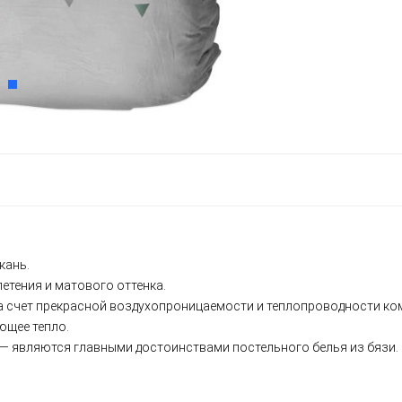
кань.
етения и матового оттенка.
За счет прекрасной воздухопроницаемости и теплопроводности ком
ющее тепло.
 — являются главными достоинствами постельного белья из бязи.