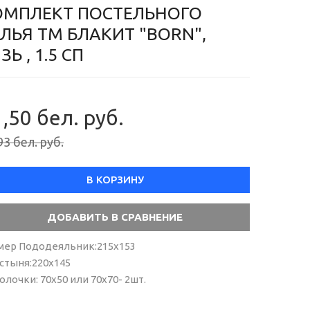
ОМПЛЕКТ ПОСТЕЛЬНОГО
ЛЬЯ ТМ БЛАКИТ "BORN",
ЗЬ , 1.5 СП
,50 бел. руб.
93 бел. руб.
В КОРЗИНУ
мер Пододеяльник:215х153
стыня:220х145
олочки: 70х50 или 70х70- 2шт.