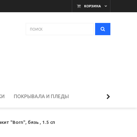
КОРЗИНА
КИ
ПОКРЫВАЛА И ПЛЕДЫ
ЕЛЬЁ
т "Born", бязь , 1.5 сп