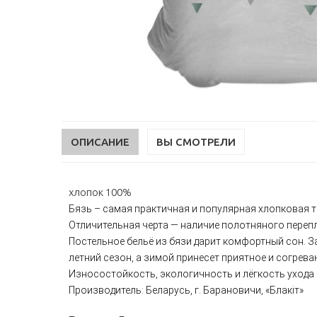
ОПИСАНИЕ
ВЫ СМОТРЕЛИ
хлопок 100%
Бязь – самая практичная и популярная хлопковая т
Отличительная черта — наличие полотняного перепл
Постельное бельё из бязи дарит комфортный сон. 
летний сезон, а зимой принесет приятное и согрева
Износостойкость, экологичность и лёгкость ухода
Производитель: Беларусь, г. Барановичи, «Блакiт»