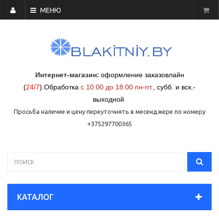
МЕНЮ
Интернет-магазин:
оформление заказовлайн
(
24/7
)
.
Обработка
с 10:00 до 18:00 пн-пт.
,
субб. и вск.-
выходной
Просьба наличие и цену переуточнять в месенджере по номеру
+375297700365
КАТАЛОГ