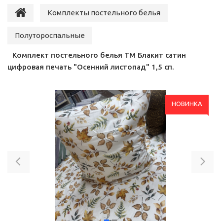
Комплекты постельного белья
Полутороспальные
Комплект постельного белья ТМ Блакит сатин
цифровая печать "Осенний листопад" 1,5 сп.
НОВИНКА
Previous
Ne