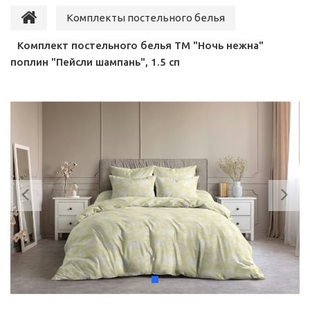
Комплекты постельного белья
Комплект постельного белья ТМ "Ночь нежна"
поплин "Пейсли шампань", 1.5 сп
Previous
Ne