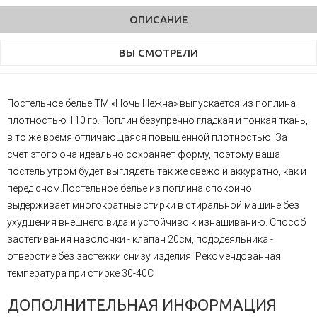
ОПИСАНИЕ
ВЫ СМОТРЕЛИ
Постельное белье ТМ «Ночь Нежна» выпускается из поплина
плотностью 110 гр. Поплин безупречно гладкая и тонкая ткань,
в то же время отличающаяся повышенной плотностью. За
счет этого она идеально сохраняет форму, поэтому ваша
постель утром будет выглядеть так же свежо и аккуратно, как и
перед сном.Постельное белье из поплина спокойно
выдерживает многократные стирки в стиральной машине без
ухудшения внешнего вида и устойчиво к изнашиванию. Способ
застегивания наволочки - клапан 20см, пододеяльника -
отверстие без застежки снизу изделия. Рекомендованная
температура при стирке 30-40С
ДОПОЛНИТЕЛЬНАЯ ИНФОРМАЦИЯ