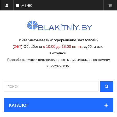
МЕНЮ
Интернет-магазин:
оформление заказовлайн
(
24/7
)
.
Обработка
с 10:00 до 18:00 пн-пт.
,
субб. и вск.-
выходной
Просьба наличие и цену переуточнять в месенджере по номеру
+375297700365
КАТАЛОГ