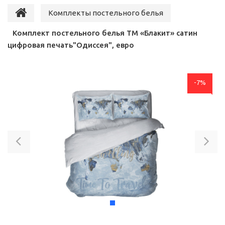
Комплекты постельного белья
Комплект постельного белья ТМ «Блакит» сатин
цифровая печать"Одиссея", евро
-7%
Previous
Ne