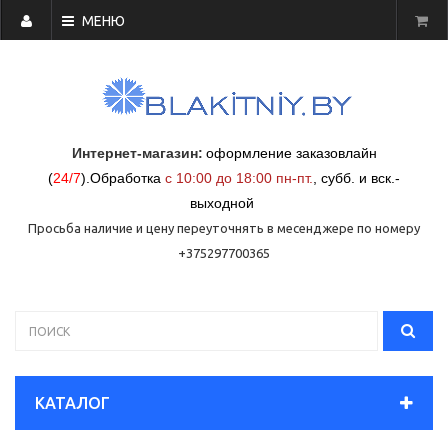
МЕНЮ
Интернет-магазин:
оформление заказовлайн
(
24/7
)
.
Обработка
с 10:00 до 18:00 пн-пт.
,
субб. и вск.-
выходной
Просьба наличие и цену переуточнять в месенджере по номеру
+375297700365
КАТАЛОГ