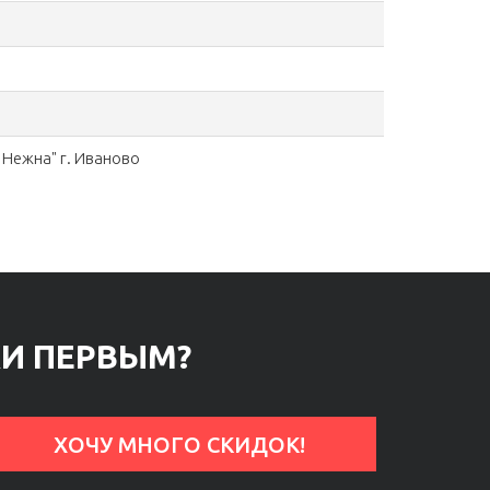
Нежна" г. Иваново
КИ ПЕРВЫМ?