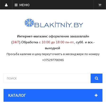
МЕНЮ
Интернет-магазин:
оформление заказовлайн
(
24/7
)
.
Обработка
с 10:00 до 18:00 пн-пт.
,
субб. и вск.-
выходной
Просьба наличие и цену переуточнять в месенджере по номеру
+375297700365
КАТАЛОГ