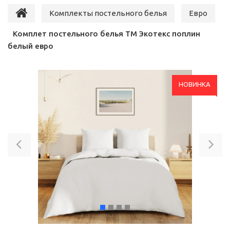
Комплекты постельного белья
Евро
Комплет постельного белья ТМ Экотекс поплин
белый евро
НОВИНКА
Previous
Ne