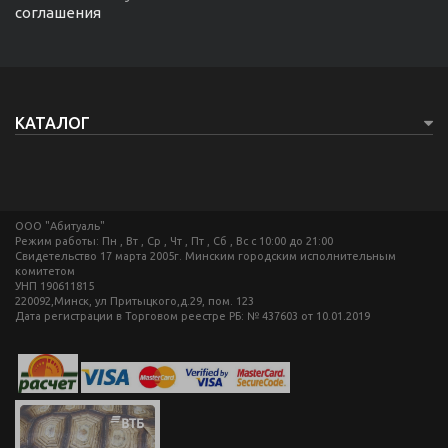
соглашения
КАТАЛОГ
ООО "Абитуаль"
Режим работы: Пн , Вт , Ср , Чт , Пт , Сб , Вс c 10:00 до 21:00
Свидетельство 17 марта 2005г. Минским городским исполнительным
комитетом
УНП 190611815
220092,Минск, ул Притыцкого,д.29, пом. 123
Дата регистрации в Торговом реестре РБ: № 437603 от 10.01.2019