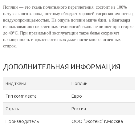
Поплин — это ткань полотняного переплетения, состоит из 100%
натурального хлопка, поэтому обладает хорошей гигроскопичностью,
воздухопроницаемостью. На ощупь поплин мягче бязи, а благодаря
использованию современных технологий ткань не линяет при стирке
до 40°C. При правильной эксплуатации такое белье сохраняет
насыщенность и яркость оттенков даже после многочисленных
стирок.
ДОПОЛНИТЕЛЬНАЯ ИНФОРМАЦИЯ
Вид ткани
Поплин
Тип комплекта
Евро
Страна
Россия
Производитель
ООО "Экотекс" г.Москва