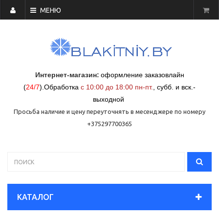
МЕНЮ
Интернет-магазин:
оформление заказовлайн
(
24/7
)
.
Обработка
с 10:00 до 18:00 пн-пт.
,
субб. и вск.-
выходной
Просьба наличие и цену переуточнять в месенджере по номеру
+375297700365
КАТАЛОГ