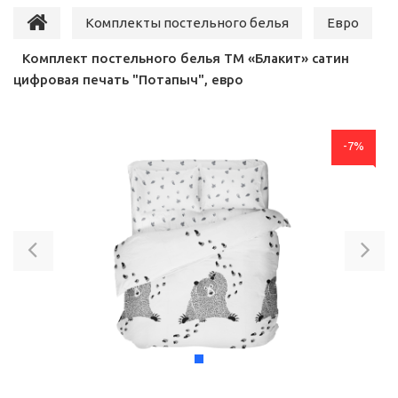
Комплекты постельного белья
Евро
Комплект постельного белья ТМ «Блакит» сатин
цифровая печать "Потапыч", евро
-7%
Previous
Ne