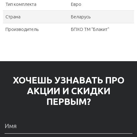
Тип комплекта
Евро
Страна
Беларусь
Производитель
БПХО ТМ "Блакит"
ХОЧЕШЬ УЗНАВАТЬ ПРО
АКЦИИ И СКИДКИ
ПЕРВЫМ?