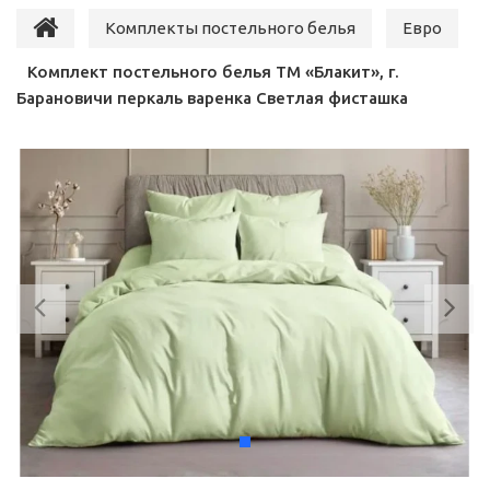
Комплекты постельного белья
Евро
Комплект постельного белья ТМ «Блакит», г.
Барановичи перкаль варенка Светлая фисташка
Previous
Ne