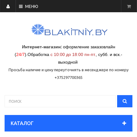
МЕНЮ
Интернет-магазин:
оформление заказовлайн
(
24/7
)
.
Обработка
с 10:00 до 18:00 пн-пт.
,
субб. и вск.-
выходной
Просьба наличие и цену переуточнять в месенджере по номеру
+375297700365
КАТАЛОГ