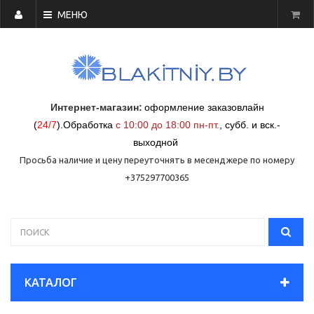
МЕНЮ
Интернет-магазин:
оформление заказовлайн
(
24/7
)
.
Обработка
с 10:00 до 18:00 пн-пт.
,
субб. и вск.-
выходной
Просьба наличие и цену переуточнять в месенджере по номеру
+375297700365
КАТАЛОГ