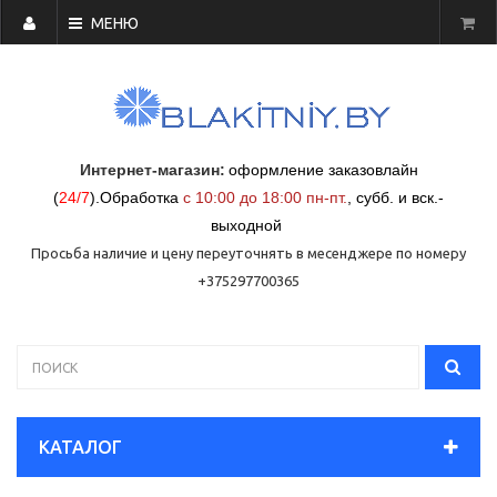
МЕНЮ
Интернет-магазин:
оформление заказовлайн
(
24/7
)
.
Обработка
с 10:00 до 18:00 пн-пт.
,
субб. и вск.-
выходной
Просьба наличие и цену переуточнять в месенджере по номеру
+375297700365
КАТАЛОГ