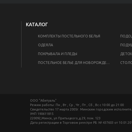
КАТАЛОГ
КОМПЛЕКТЫ ПОСТЕЛЬНОГО БЕЛЬЯ
ПОДОД
ОДЕЯЛА
ПОДУ
ПОКРЫВАЛА И ПЛЕДЫ
ДЕТСК
ПОСТЕЛЬНОЕ БЕЛЬЕ ДЛЯ НОВОРОЖДЕННЫХ
СТОЛО
ООО "Абитуаль"
Режим работы: Пн , Вт , Ср , Чт , Пт , Сб , Вс c 10:00 до 21:00
Свидетельство 17 марта 2005г. Минским городским исполнит
УНП 190611815
220092,Минск, ул Притыцкого,д.29, пом. 123
Дата регистрации в Торговом реестре РБ: № 437603 от 10.01.20