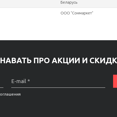
Беларусь
ООО "Сонмаркет"
НАВАТЬ ПРО АКЦИИ И СКИД
соглашения