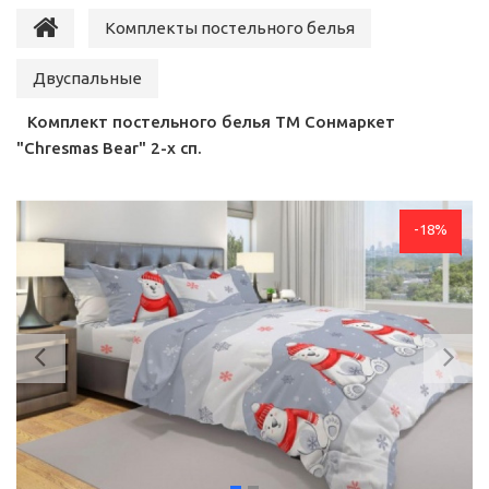
Комплекты постельного белья
Двуспальные
Комплект постельного белья ТМ Сонмаркет
"Chresmas Bear" 2-х сп.
-18%
Previous
Ne