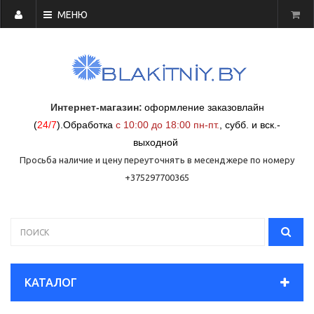
МЕНЮ
Интернет-магазин:
оформление заказовлайн
(
24/7
)
.
Обработка
с 10:00 до 18:00 пн-пт.
,
субб. и вск.-
выходной
Просьба наличие и цену переуточнять в месенджере по номеру
+375297700365
КАТАЛОГ