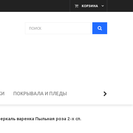
КОРЗИНА
КИ
ПОКРЫВАЛА И ПЛЕДЫ
ЕЛЬЁ
ркаль варенка Пыльная роза 2-х сп.