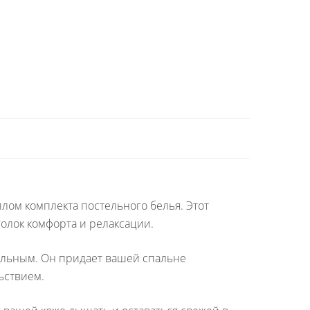
плом комплекта постельного белья. Этот
олок комфорта и релаксации.
тильным. Он придает вашей спальне
ьствием.