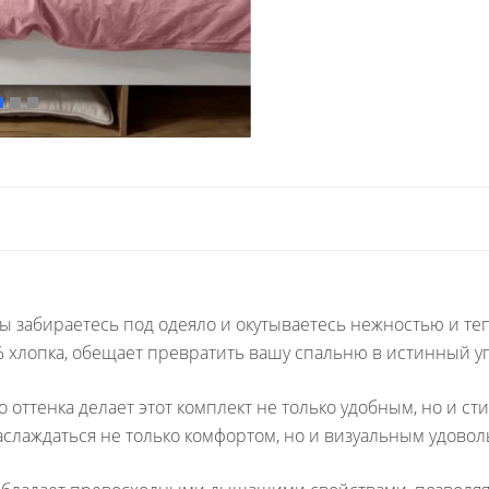
ы забираетесь под одеяло и окутываетесь нежностью и те
 хлопка, обещает превратить вашу спальню в истинный уг
 оттенка делает этот комплект не только удобным, но и с
аслаждаться не только комфортом, но и визуальным удовол