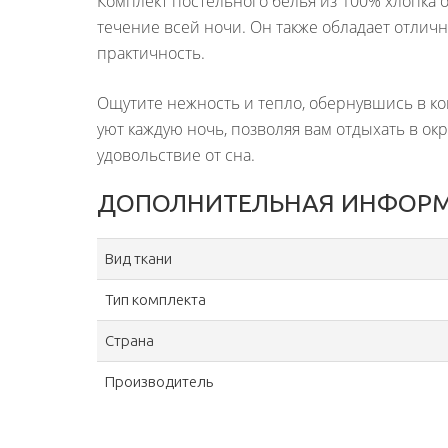
Комплект постельного белья из 100% хлопка
течение всей ночи. Он также обладает отлич
практичность.
Ощутите нежность и тепло, обернувшись в ко
уют каждую ночь, позволяя вам отдыхать в ок
удовольствие от сна.
ДОПОЛНИТЕЛЬНАЯ ИНФОР
Вид ткани
Тип комплекта
Страна
Производитель