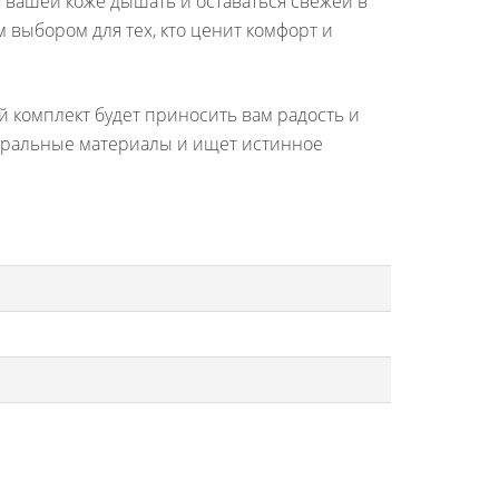
 вашей коже дышать и оставаться свежей в
 выбором для тех, кто ценит комфорт и
й комплект будет приносить вам радость и
атуральные материалы и ищет истинное