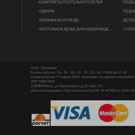
КОМПЛЕКТЫ ПОСТЕЛЬНОГО БЕЛЬЯ
ПОДОД
ОДЕЯЛА
ПОДУ
ПОКРЫВАЛА И ПЛЕДЫ
ДЕТСК
ПОСТЕЛЬНОЕ БЕЛЬЕ ДЛЯ НОВОРОЖДЕННЫХ
СТОЛО
ООО "Абитуаль"
Режим работы: Пн , Вт , Ср , Чт , Пт , Сб , Вс c 10:00 до 21:00
Свидетельство 17 марта 2005г. Минским городским исполнит
УНП 190611815
220092,Минск, ул Притыцкого,д.29, пом. 123
Дата регистрации в Торговом реестре РБ: № 437603 от 10.01.20