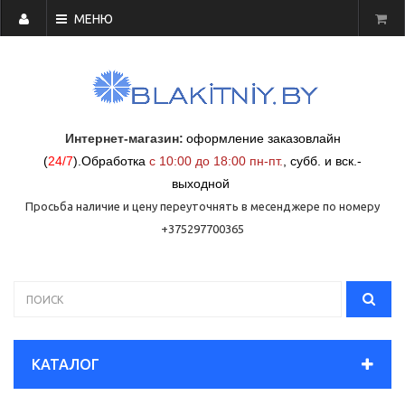
МЕНЮ
Интернет-магазин:
оформление заказовлайн
(
24/7
)
.
Обработка
с 10:00 до 18:00 пн-пт.
,
субб. и вск.-
выходной
Просьба наличие и цену переуточнять в месенджере по номеру
+375297700365
КАТАЛОГ