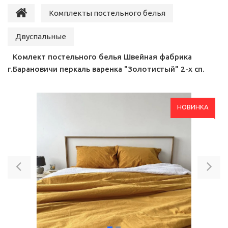
Комплекты постельного белья
Двуспальные
Комлект постельного белья Швейная фабрика
г.Барановичи перкаль варенка "Золотистый" 2-х сп.
НОВИНКА
Previous
Ne