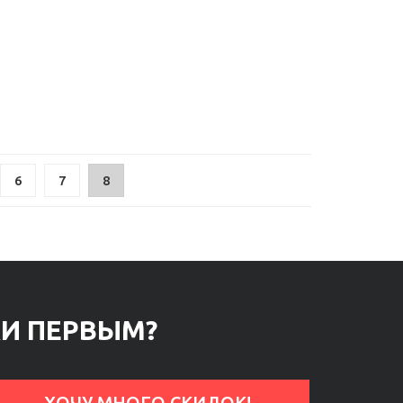
6
7
8
КИ ПЕРВЫМ?