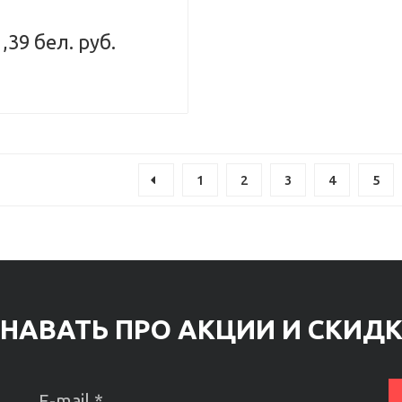
,39 бел. руб.
1
2
3
4
5
НАВАТЬ ПРО АКЦИИ И СКИД