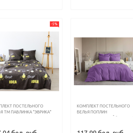
-5%
us
Next
ПЛЕКТ ПОСТЕЛЬНОГО
КОМПЛЕКТ ПОСТЕЛЬНОГО
Я ТМ ПАВЛИНКА "ЭВРИКА"
БЕЛЬЯ ПОПЛИН
 ДУЭТ
ГЛАДКОКРАШЕНЫЙ "СИРЕНЬ
ДУЭТ
,04 бел. руб.
117,99 бел. руб.