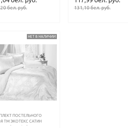
20 бел. руб.
131,10 бел. руб.
НЕТ В НАЛИЧИИ
ПЛЕКТ ПОСТЕЛЬНОГО
Я ТМ ЭКОТЕКС САТИН
КАРД,"НИМФА" ДУЭТ