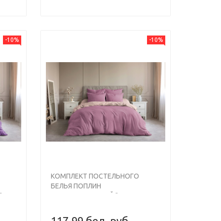
-10%
-10%
КОМПЛЕКТ ПОСТЕЛЬНОГО
БЕЛЬЯ ПОПЛИН
"
ГЛАДКОКРАШЕНЫЙ "ЛИЛОВАЯ
СКАЗКА", ДУЭТ
117,99 бел. руб.