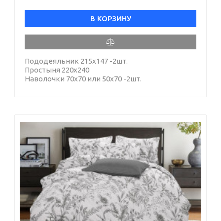
В КОРЗИНУ
Пододеяльник 215х147 -2шт.
Простыня 220х240
Наволочки 70х70 или 50х70 -2шт.