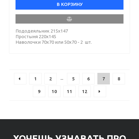
В КОРЗИНУ
Пододеяльник 215х147
Простыня 220х145
Наволочки 70х70 или 50х70 - 2 шт.
...
1
2
5
6
7
8
9
10
11
12
ХОЧЕШЬ УЗНАВАТЬ ПРО