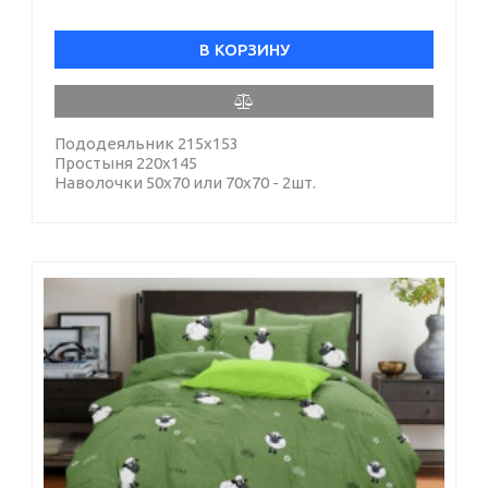
В КОРЗИНУ
Пододеяльник 215х153
Простыня 220х145
Наволочки 50х70 или 70х70 - 2шт.