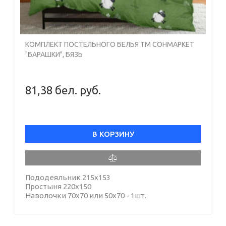
КОМПЛЕКТ ПОСТЕЛЬНОГО БЕЛЬЯ ТМ СОНМАРКЕТ
"БАРАШКИ", БЯЗЬ
81,38 бел. руб.
В КОРЗИНУ
Пододеяльник 215х153
Простыня 220х150
Наволочки 70х70 или 50х70 - 1шт.