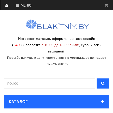
МЕНЮ
Интернет-магазин:
оформление заказовлайн
(
24/7
)
.
Обработка
с 10:00 до 18:00 пн-пт.
,
субб. и вск.-
выходной
Просьба наличие и цену переуточнять в месенджере по номеру
+375297700365
КАТАЛОГ