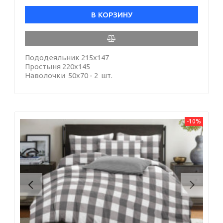
В КОРЗИНУ
Пододеяльник 215х147
Простыня 220х145
Наволочки 50х70 - 2 шт.
-10%
Previous
Next