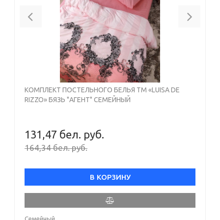
Previous
Next
КОМПЛЕКТ ПОСТЕЛЬНОГО БЕЛЬЯ ТМ «LUISA DE
RIZZO» БЯЗЬ "АГЕНТ" СЕМЕЙНЫЙ
131,47 бел. руб.
164,34 бел. руб.
В КОРЗИНУ
Семейный