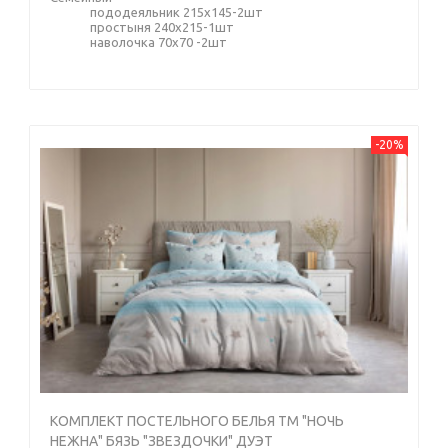
пододеяльник 215х145-2шт
простыня 240х215-1шт
наволочка 70х70 -2шт
-20%
КОМПЛЕКТ ПОСТЕЛЬНОГО БЕЛЬЯ ТМ "НОЧЬ
НЕЖНА" БЯЗЬ "ЗВЕЗДОЧКИ" ДУЭТ