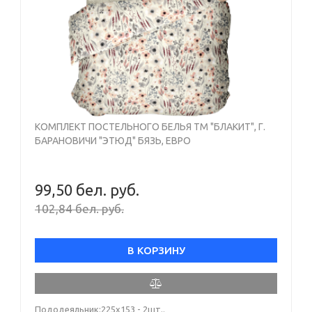
КОМПЛЕКТ ПОСТЕЛЬНОГО БЕЛЬЯ ТМ "БЛАКИТ", Г.
БАРАНОВИЧИ "ЭТЮД" БЯЗЬ, ЕВРО
99,50 бел. руб.
102,84 бел. руб.
В КОРЗИНУ
Пододеяльник:225х153 - 2шт..