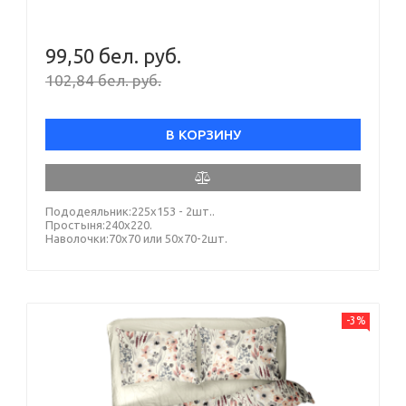
БЯЗЬ, ЕВРО
99,50 бел. руб.
102,84 бел. руб.
В КОРЗИНУ
Пододеяльник:225х153 - 2шт..
Простыня:240х220.
Наволочки:70х70 или 50х70-2шт.
-3%