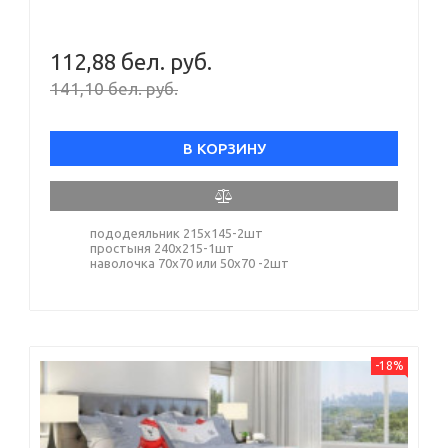
112,88 бел. руб.
141,10 бел. руб.
В КОРЗИНУ
пододеяльник 215х145-2шт
простыня 240х215-1шт
наволочка 70х70 или 50х70 -2шт
-18%