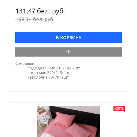
131,47 бел. руб.
169,34 бел. руб.
В КОРЗИНУ
Семейный
пододеяльник 215х145-2шт
простыня 240х215-1шт
наволочка 70х70 -2шт
-20%