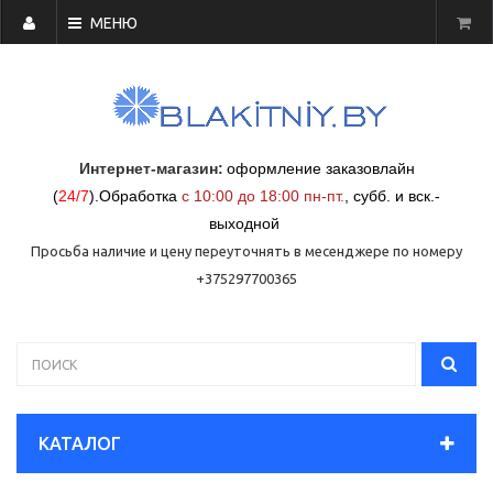
МЕНЮ
Интернет-магазин:
оформление заказовлайн
(
24/7
)
.
Обработка
с 10:00 до 18:00 пн-пт.
,
субб. и вск.-
выходной
Просьба наличие и цену переуточнять в месенджере по номеру
+375297700365
КАТАЛОГ