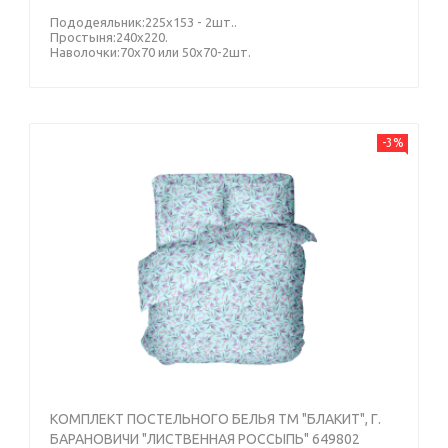
Пододеяльник:225х153 - 2шт..
Простыня:240х220.
Наволочки:70х70 или 50х70-2шт.
-3%
КОМПЛЕКТ ПОСТЕЛЬНОГО БЕЛЬЯ ТМ "БЛАКИТ", Г.
БАРАНОВИЧИ "ЛИСТВЕННАЯ РОССЫПЬ" 649802