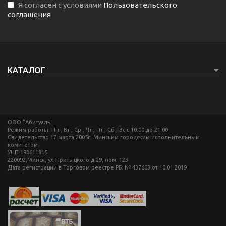
Я согласен с условиями
Пользовательского
соглашения
КАТАЛОГ
ООО "Абитуаль"
Режим работы: Пн , Вт , Ср , Чт , Пт , Сб , Вс c 10:00 до 21:00
Свидетельство 17 марта 2005г. Минским городским исполнительным
комитетом
УНП 190611815
220092,Минск, ул Притыцкого,д.29, пом. 123
Дата регистрации в Торговом реестре РБ: № 437603 от 10.01.2019