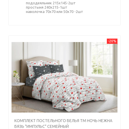
пододеяльник 215х145-2шт
простыня 240х215-1шт
наволочка 70х70 или 50х70 -2шт
-20%
КОМПЛЕКТ ПОСТЕЛЬНОГО БЕЛЬЯ ТМ НОЧЬ НЕЖНА
БЯЗЬ "ИМПУЛЬС" СЕМЕЙНЫЙ