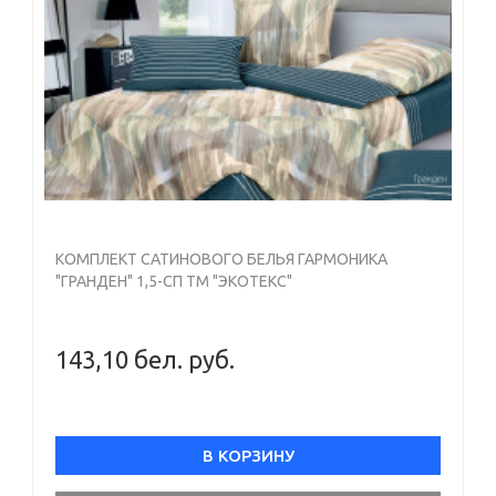
можете рассмотреть цвет и рисунок комплектов,
подобрать другой домашний текстиль.
Купить комплект постельного белья в интернет-
магазине можно круглосуточно: менеджер свяжется
с вами в рабочее время и уточнит условия
доставки.
КОМПЛЕКТ САТИНОВОГО БЕЛЬЯ ГАРМОНИКА
"ГРАНДЕН" 1,5-СП ТМ "ЭКОТЕКС"
143,10 бел. руб.
В КОРЗИНУ